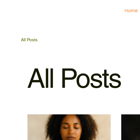
Home
All Posts
All Posts